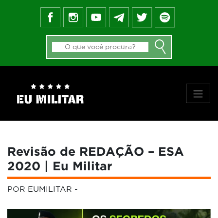
FEED DO BLOG
GALERIA DE APROVADOS
NOTÍCIAS
FORMAS DE INGRESSO
MATERIAIS
PRINCIPAIS VÍDEOS
SOBRE NÓS
Revisão de REDAÇÃO – ESA
2020 | Eu Militar
POR EUMILITAR
-