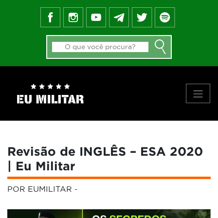
FEED DO BLOG
GALERIA DE APROVADOS
NOTÍCIAS
FORMAS DE INGRESSO
MATERIAIS
PRINCIPAIS VÍDEOS
SOBRE NÓS
Revisão de INGLÊS – ESA 2020
| Eu Militar
POR EUMILITAR
-