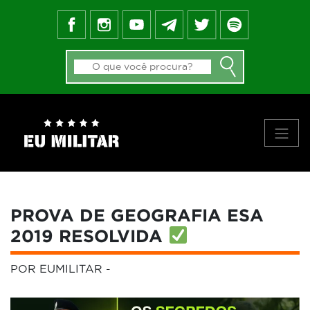
FEED DO BLOG
GALERIA DE APROVADOS
NOTÍCIAS
FORMAS DE INGRESSO
MATERIAIS
PRINCIPAIS VÍDEOS
SOBRE NÓS
PROVA DE GEOGRAFIA ESA
2019 RESOLVIDA
POR EUMILITAR
-