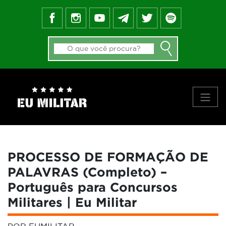
FEED DO BLOG
GALERIA DE APROVADOS
NOTÍCIAS
FORMAS DE INGRESSO
MATERIAIS
PRINCIPAIS VÍDEOS
SOBRE NÓS
PROCESSO DE FORMAÇÃO DE
PALAVRAS (Completo) –
Português para Concursos
Militares | Eu Militar
POR EUMILITAR
-