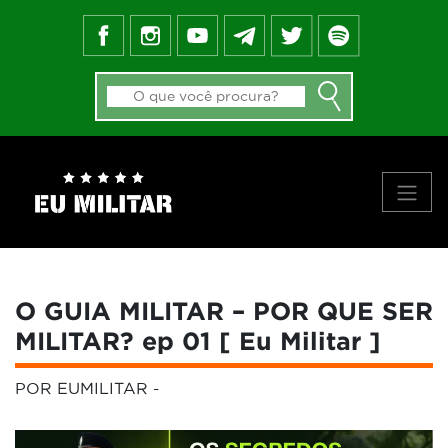
FEED DO BLOG
GALERIA DE APROVADOS
NOTÍCIAS
FORMAS DE INGRESSO
MATERIAIS
PRINCIPAIS VÍDEOS
SOBRE NÓS
O GUIA MILITAR – POR QUE SER
MILITAR? ep 01 [ Eu Militar ]
POR EUMILITAR
-