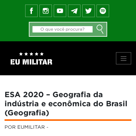
FEED DO BLOG
GALERIA DE APROVADOS
NOTÍCIAS
FORMAS DE INGRESSO
MATERIAIS
PRINCIPAIS VÍDEOS
SOBRE NÓS
ESA 2020 – Geografia da
indústria e econômica do Brasil
(Geografia)
POR EUMILITAR
-