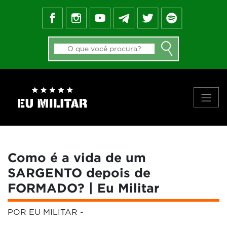
FEED DO BLOG
GALERIA DE APROVADOS
NOTÍCIAS
FORMAS DE INGRESSO
MATERIAIS
PRINCIPAIS VÍDEOS
SOBRE NÓS
Como é a vida de um
SARGENTO depois de
FORMADO? | Eu Militar
POR EU MILITAR
-