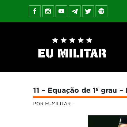
11 – Equação de 1º grau – 
POR EUMILITAR
-