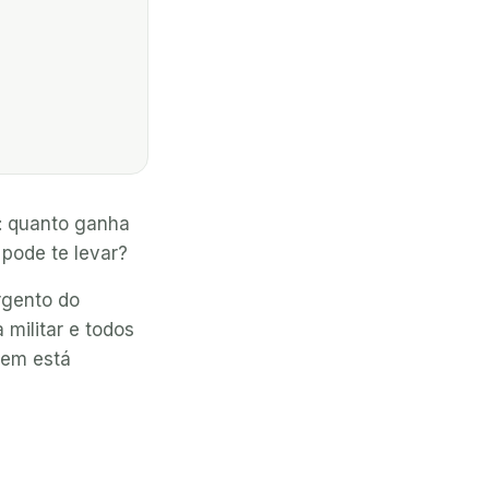
: quanto ganha
 pode te levar?
rgento do
 militar e todos
uem está