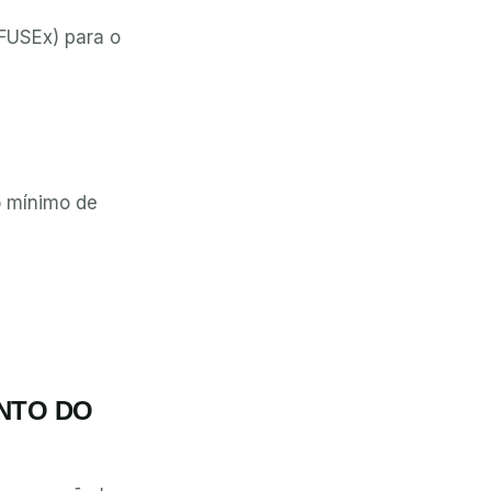
(FUSEx) para o
o mínimo de
NTO DO