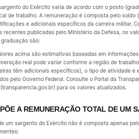
sargento do Exército varia de acordo com o posto (gra
ocal de trabalho. A remuneração é composta pelo soldo (
tificações e adicionais específicos da carreira militar.
 recentes publicadas pelo Ministério da Defesa, os val
 graduação são:
valores acima são estimativas baseadas em informações
neração real pode variar conforme a região de trabalh
eiras têm adicionais específicos), o tipo de atividade e
dos pelo Governo Federal. Consulte o Portal da Transpa
(transparencia.gov.br) para os valores atualizados.
PÕE A REMUNERAÇÃO TOTAL DE UM 
e um sargento do Exército não é composta apenas pelo
onentes: