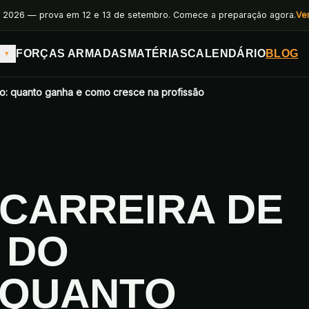
 2026 — prova em 12 e 13 de setembro. Comece a preparação agora.
Ve
FORÇAS ARMADAS
MATÉRIAS
CALENDÁRIO
BLOG
▾
ito: quanto ganha e como cresce na profissão
 CARREIRA DE
 DO
 QUANTO