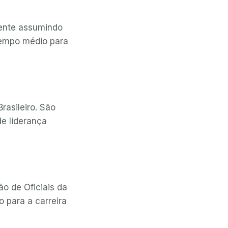
mente assumindo
Tempo médio para
rasileiro. São
de liderança
o de Oficiais da
 para a carreira