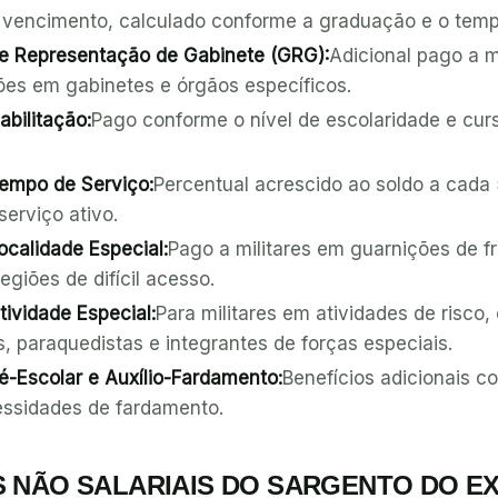
 vencimento, calculado conforme a graduação e o temp
de Representação de Gabinete (GRG):
Adicional pago a m
es em gabinetes e órgãos específicos.
abilitação:
Pago conforme o nível de escolaridade e curs
Tempo de Serviço:
Percentual acrescido ao soldo a cada
erviço ativo.
ocalidade Especial:
Pago a militares em guarnições de fr
giões de difícil acesso.
tividade Especial:
Para militares em atividades de risco
, paraquedistas e integrantes de forças especiais.
é-Escolar e Auxílio-Fardamento:
Benefícios adicionais c
cessidades de fardamento.
S NÃO SALARIAIS DO SARGENTO DO E