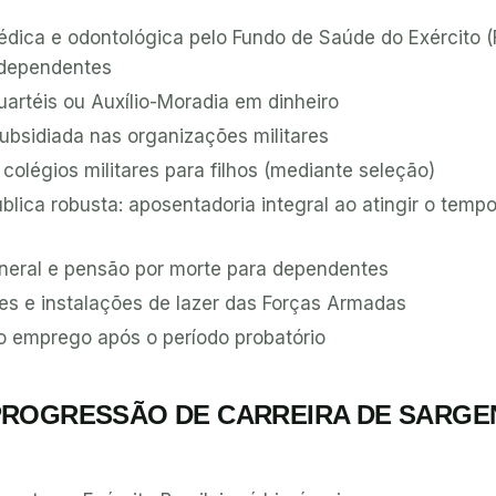
édica e odontológica pelo Fundo de Saúde do Exército 
s dependentes
artéis ou Auxílio-Moradia em dinheiro
ubsidiada nas organizações militares
olégios militares para filhos (mediante seleção)
blica robusta: aposentadoria integral ao atingir o temp
uneral e pensão por morte para dependentes
es e instalações de lazer das Forças Armadas
no emprego após o período probatório
PROGRESSÃO DE CARREIRA DE SARGE