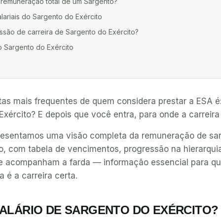
remuneração total de um Sargento?
lariais do Sargento do Exército
são de carreira de Sargento do Exército?
 Sargento do Exército
as mais frequentes de quem considera prestar a ESA é
xército? E depois que você entra, para onde a carreira
presentamos uma visão completa da remuneração de sa
iro, com tabela de vencimentos, progressão na hierarquia
ue acompanham a farda — informação essencial para q
 é a carreira certa.
SALÁRIO DE SARGENTO DO EXÉRCITO?