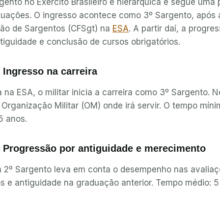
rgento no Exército Brasileiro é hierárquica e segue um
aduações. O ingresso acontece como 3º Sargento, após 
ão de Sargentos (CFSgt) na
ESA
. A partir daí, a progre
iguidade e conclusão de cursos obrigatórios.
 Ingresso na carreira
 na ESA, o militar inicia a carreira como 3º Sargento. N
Organização Militar (OM) onde irá servir. O tempo mín
5 anos.
 Progressão por antiguidade e merecimento
 2º Sargento leva em conta o desempenho nas avaliaçõ
s e antiguidade na graduação anterior. Tempo médio: 5