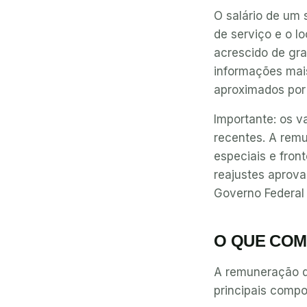
O salário de um 
de serviço e o l
acrescido de gra
informações mais
aproximados por
Importante: os 
recentes. A remu
especiais e front
reajustes aprova
Governo Federal 
O QUE COM
A remuneração d
principais comp