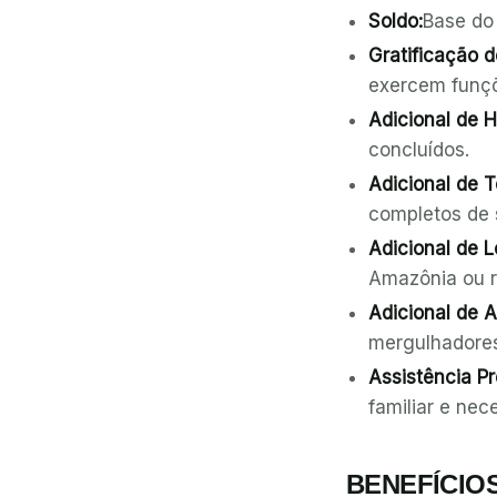
Soldo:
Base do
Gratificação 
exercem funçõ
Adicional de H
concluídos.
Adicional de 
completos de s
Adicional de L
Amazônia ou re
Adicional de A
mergulhadores
Assistência Pr
familiar e ne
BENEFÍCIO