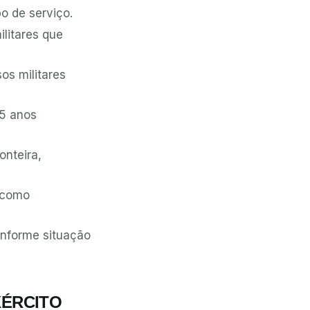
o de serviço.
ilitares que
os militares
 5 anos
onteira,
, como
onforme situação
XÉRCITO