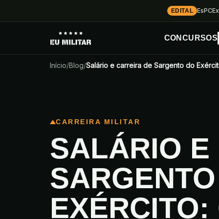
EsPCEx
EDITAL
CONCURSOS
Início
/
Blog
/
Salário e carreira de Sargento do Exérc
CARREIRA MILITAR
SALÁRIO E
SARGENTO
EXÉRCITO: