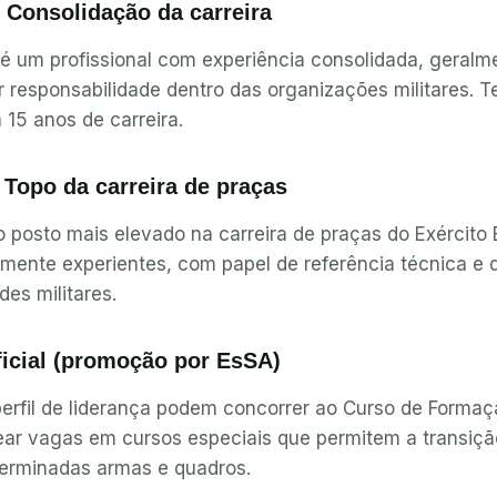
 Consolidação da carreira
 é um profissional com experiência consolidada, geral
 responsabilidade dentro das organizações militares. 
 15 anos de carreira.
Topo da carreira de praças
 posto mais elevado na carreira de praças do Exército B
tamente experientes, com papel de referência técnica e 
des militares.
ficial (promoção por EsSA)
rfil de liderança podem concorrer ao Curso de Formaçã
ear vagas em cursos especiais que permitem a transição
terminadas armas e quadros.