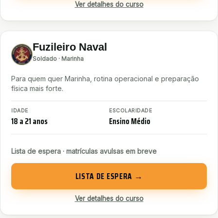
Ver detalhes do curso
Fuzileiro Naval
Soldado · Marinha
Para quem quer Marinha, rotina operacional e preparação
física mais forte.
IDADE
ESCOLARIDADE
18 a 21 anos
Ensino Médio
Lista de espera · matrículas avulsas em breve
LISTA DE ESPERA →
Ver detalhes do curso