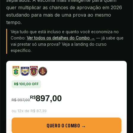
separados. A escolha mais inteligente para quem
quer multiplicar as chances de aprovação em 2026
estudando para mais de uma prova ao mesmo
tempo.
Veja tudo que está incluso e quanto você economiza no
Combo:
Ver todos os detalhes do Combo →
— já sabe que
vai prestar só uma prova? Veja a landing do curso
específico.
R$ 100,00 OFF
897,00
R$
R$ 997,00
ou
12x de R$ 87,39
QUERO O COMBO →