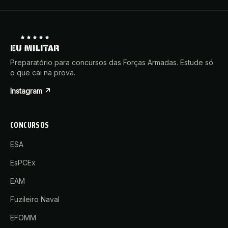
Preparatório para concursos das Forças Armadas. Estude só
o que cai na prova.
Instagram ↗
CONCURSOS
ESA
EsPCEx
EAM
Fuzileiro Naval
EFOMM