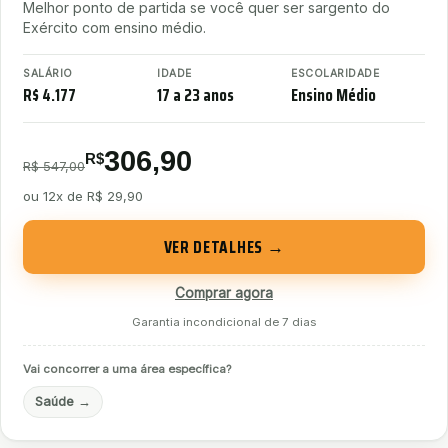
Melhor ponto de partida se você quer ser sargento do
Exército com ensino médio.
SALÁRIO
IDADE
ESCOLARIDADE
R$ 4.177
17 a 23 anos
Ensino Médio
306,90
R$
R$ 547,00
ou
12x de R$ 29,90
VER DETALHES →
Comprar agora
Garantia incondicional de 7 dias
Vai concorrer a uma área específica?
Saúde
→