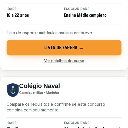
IDADE
ESCOLARIDADE
18 a 22 anos
Ensino Médio completo
Lista de espera · matrículas avulsas em breve
LISTA DE ESPERA →
Ver detalhes do curso
Colégio Naval
Carreira militar · Marinha
Compare os requisitos e confirme se este concurso
combina com seu momento.
IDADE
ESCOLARIDADE