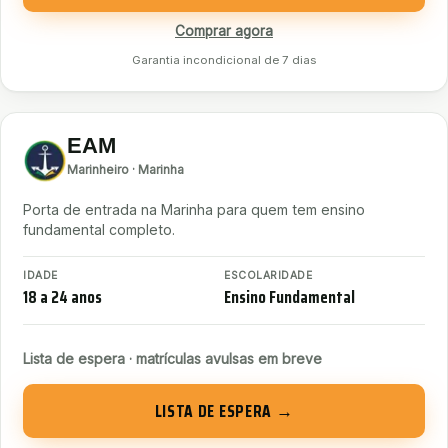
Comprar agora
Garantia incondicional de 7 dias
EAM
Marinheiro · Marinha
Porta de entrada na Marinha para quem tem ensino
fundamental completo.
IDADE
ESCOLARIDADE
18 a 24 anos
Ensino Fundamental
Lista de espera · matrículas avulsas em breve
LISTA DE ESPERA →