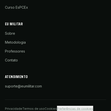
Curso EsPCEx
EU MILITAR
Sobre
Metodologia
Professores
Contato
ATENDIMENTO
suporte@eumilitar.com
Privacidade
Termos de uso
Cookies
Preferências de cookies