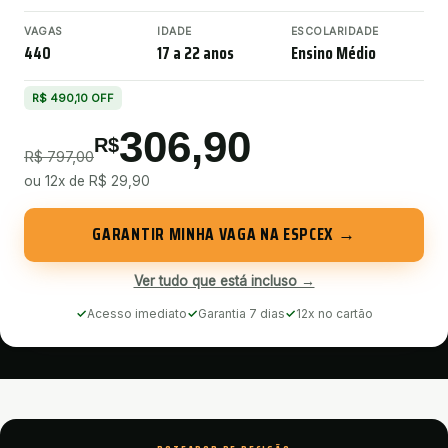
VAGAS
IDADE
ESCOLARIDADE
440
17 a 22 anos
Ensino Médio
R$ 490,10 OFF
306,90
R$
R$ 797,00
ou
12x de R$ 29,90
GARANTIR MINHA VAGA
NA
ESPCEX
→
Ver tudo que está incluso →
✓
Acesso imediato
✓
Garantia 7 dias
✓
12x no cartão