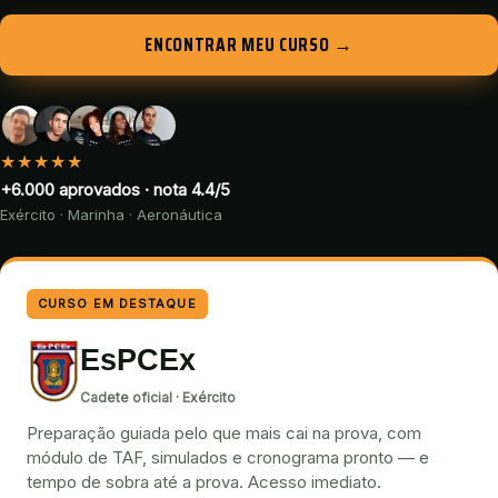
ENCONTRAR MEU CURSO →
★★★★★
+6.000
aprovados · nota
4.4
/
5
Exército · Marinha · Aeronáutica
CURSO EM DESTAQUE
EsPCEx
Cadete oficial · Exército
Preparação guiada pelo que mais cai na prova, com
módulo de TAF, simulados e cronograma pronto — e
tempo de sobra até a prova. Acesso imediato.