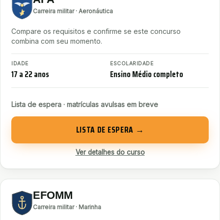
Carreira militar · Aeronáutica
Compare os requisitos e confirme se este concurso
combina com seu momento.
IDADE
ESCOLARIDADE
17 a 22 anos
Ensino Médio completo
Lista de espera · matrículas avulsas em breve
LISTA DE ESPERA →
Ver detalhes do curso
EFOMM
Carreira militar · Marinha