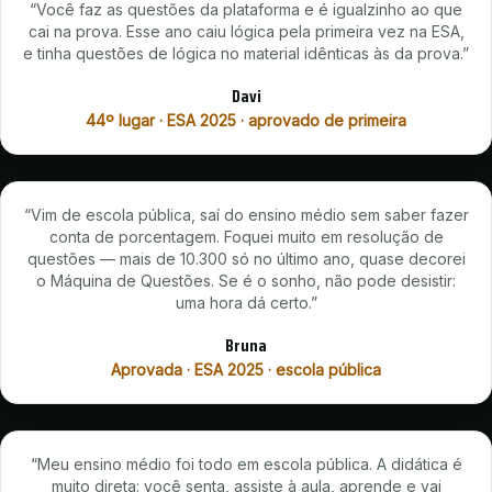
“
Você faz as questões da plataforma e é igualzinho ao que
cai na prova. Esse ano caiu lógica pela primeira vez na ESA,
e tinha questões de lógica no material idênticas às da prova.
”
Davi
44º lugar · ESA 2025 · aprovado de primeira
“
Vim de escola pública, saí do ensino médio sem saber fazer
conta de porcentagem. Foquei muito em resolução de
questões — mais de 10.300 só no último ano, quase decorei
o Máquina de Questões. Se é o sonho, não pode desistir:
uma hora dá certo.
”
Bruna
Aprovada · ESA 2025 · escola pública
“
Meu ensino médio foi todo em escola pública. A didática é
muito direta: você senta, assiste à aula, aprende e vai