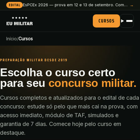
EDITAL
EsPCEx 2026 — prova em 12 e 13 de setembro. Comece a preparação agora.
→
CURSOS
Início
/
Cursos
PREPARAÇÃO MILITAR DESDE 2019
Escolha o curso certo
para seu
concurso militar.
Cursos completos e atualizados para o edital de cada
concurso: estude só pelo que mais cai na prova, com
acesso imediato, módulo de TAF, simulados e
garantia de 7 dias. Comece hoje pelo curso em
destaque.