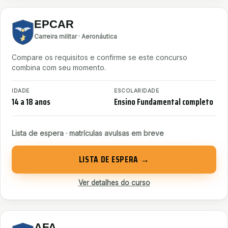
EPCAR
Carreira militar · Aeronáutica
Compare os requisitos e confirme se este concurso
combina com seu momento.
IDADE
ESCOLARIDADE
14 a 18 anos
Ensino Fundamental completo
Lista de espera · matrículas avulsas em breve
LISTA DE ESPERA →
Ver detalhes do curso
AFA