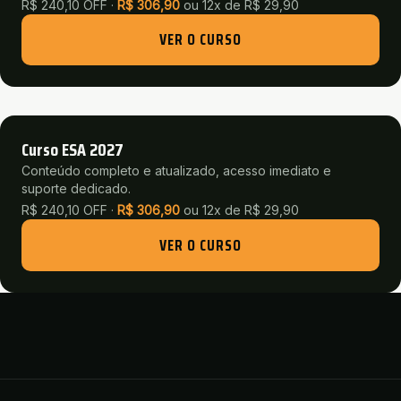
R$ 240,10 OFF ·
R$
306,90
ou
12x de R$ 29,90
VER O CURSO
Curso ESA 2027
Conteúdo completo e atualizado, acesso imediato e
suporte dedicado.
R$ 240,10 OFF ·
R$
306,90
ou
12x de R$ 29,90
VER O CURSO