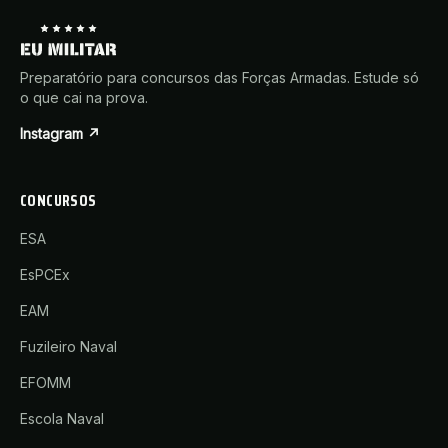
Preparatório para concursos das Forças Armadas. Estude só
o que cai na prova.
Instagram ↗
CONCURSOS
ESA
EsPCEx
EAM
Fuzileiro Naval
EFOMM
Escola Naval