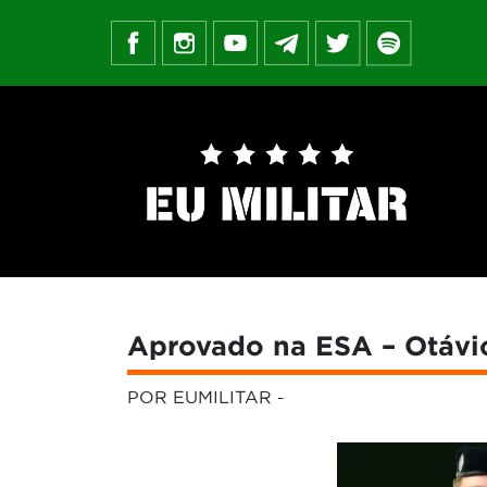
Aprovado na ESA – Otávio
POR EUMILITAR
-